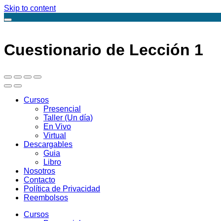
Skip to content
Cuestionario de Lección 1
Cursos
Presencial
Taller (Un día)
En Vivo
Virtual
Descargables
Guia
Libro
Nosotros
Contacto
Política de Privacidad
Reembolsos
Cursos